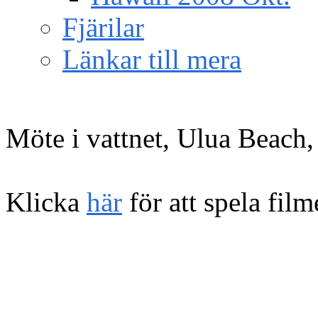
Fjärilar
Länkar till mera
Möte i vattnet, Ulua Beach,
Klicka
här
för att spela fil