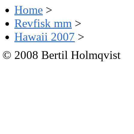
Home
>
Revfisk mm
>
Hawaii 2007
>
© 2008 Bertil Holmqvist